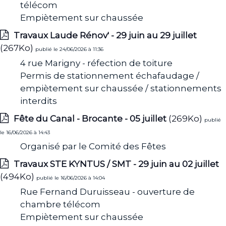
télécom
Empiètement sur chaussée
Travaux Laude Rénov' - 29 juin au 29 juillet
(267Ko)
publié le 24/06/2026 à 11:36
4 rue Marigny - réfection de toiture
Permis de stationnement échafaudage /
empiètement sur chaussée / stationnements
interdits
Fête du Canal - Brocante - 05 juillet
(269Ko)
publié
le 16/06/2026 à 14:43
Organisé par le Comité des Fêtes
Travaux STE KYNTUS / SMT - 29 juin au 02 juillet
(494Ko)
publié le 16/06/2026 à 14:04
Rue Fernand Duruisseau - ouverture de
chambre télécom
Empiètement sur chaussée