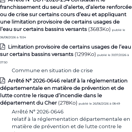
franchissement du seuil d’alerte, d’alerte renforcée
ou de crise sur certains cours d’eau et appliquant
une limitation provisoire de certains usages de
l’eau sur certains bassins versants
(3683Ko)
publié le
06/08/2026 à 15:54
Limitation provisoire de certains usages de l’eau
sur certains bassins versants
(1299Ko)
publié le 31/07/2026 à
07:50
Commune en situation de crise
Arrêté N° 2026-0646 relatif à la réglementation
départementale en matière de prévention et de
lutte contre le risque d’incendie dans le
département du Cher
(278Ko)
publié le 26/06/2026 à 08:49
Arrêté N° 2026-0646
relatif à la réglementation départementale en
matière de prévention et de lutte contre le