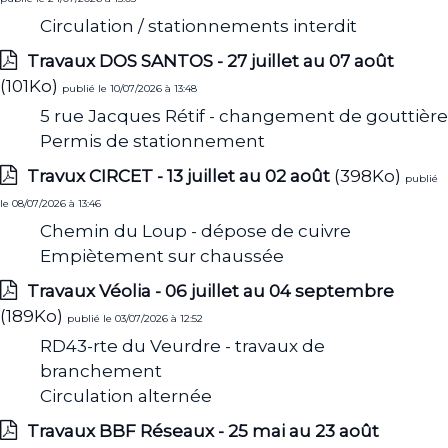
Circulation / stationnements interdit
Travaux DOS SANTOS - 27 juillet au 07 août
(101Ko)
publié le 10/07/2026 à 13:48
5 rue Jacques Rétif - changement de gouttière
Permis de stationnement
Travux CIRCET - 13 juillet au 02 août
(398Ko)
publié
le 08/07/2026 à 13:46
Chemin du Loup - dépose de cuivre
Empiètement sur chaussée
Travaux Véolia - 06 juillet au 04 septembre
(189Ko)
publié le 03/07/2026 à 12:52
RD43-rte du Veurdre - travaux de
branchement
Circulation alternée
Travaux BBF Réseaux - 25 mai au 23 août