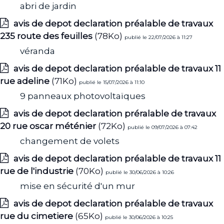
abri de jardin
avis de depot declaration préalable de travaux
235 route des feuilles
(78Ko)
publié le 22/07/2026 à 11:27
véranda
avis de depot declaration préalable de travaux 11
rue adeline
(71Ko)
publié le 15/07/2026 à 11:10
9 panneaux photovoltaïques
avis de depot declaration préralable de travaux
20 rue oscar méténier
(72Ko)
publié le 09/07/2026 à 07:42
changement de volets
avis de depot declaration préalable de travaux 11
rue de l'industrie
(70Ko)
publié le 30/06/2026 à 10:26
mise en sécurité d'un mur
avis de depot declaration préalable de travaux
rue du cimetiere
(65Ko)
publié le 30/06/2026 à 10:25