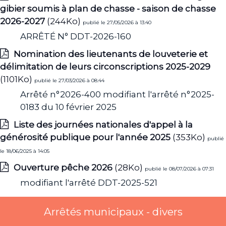
gibier soumis à plan de chasse - saison de chasse
2026-2027
(244Ko)
publié le 27/05/2026 à 13:40
ARRÊTÉ N° DDT-2026-160
Nomination des lieutenants de louveterie et
délimitation de leurs circonscriptions 2025-2029
(1101Ko)
publié le 27/03/2026 à 08:44
Arrêté n°2026-400 modifiant l'arrêté n°2025-
0183 du 10 février 2025
Liste des journées nationales d'appel à la
générosité publique pour l'année 2025
(353Ko)
publié
le 18/06/2025 à 14:05
Ouverture pêche 2026
(28Ko)
publié le 08/07/2026 à 07:31
modifiant l'arrêté DDT-2025-521
Arrêtés municipaux - divers