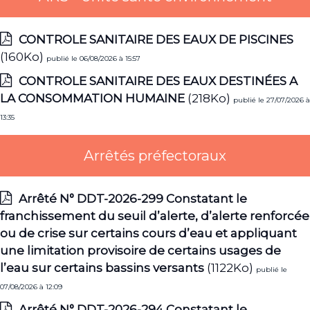
CONTROLE SANITAIRE DES EAUX DE PISCINES
(160Ko)
publié le 06/08/2026 à 15:57
CONTROLE SANITAIRE DES EAUX DESTINÉES A
LA CONSOMMATION HUMAINE
(218Ko)
publié le 27/07/2026 à
13:35
Arrêtés préfectoraux
Arrêté N° DDT-2026-299 Constatant le
franchissement du seuil d’alerte, d’alerte renforcée
ou de crise sur certains cours d’eau et appliquant
une limitation provisoire de certains usages de
l’eau sur certains bassins versants
(1122Ko)
publié le
07/08/2026 à 12:09
Arrêté N° DDT-2026-294 Constatant le