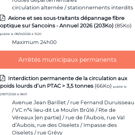
circulation alternée / stationnements interdits
Axione et ses sous-traitants dépannage fibre
optique sur Sancoins - Annuel 2026 (203Ko)
(85Ko)
publié le 08/04/2026 à 15:20
Maximum 24h00
Arrêtés municipaux permanents
Interdiction permanente de la circulation aux
poids lourds d’un PTAC > 3,5 tonnes
(66Ko)
publié le
29/07/2026 à 08:01
Avenue Jean Barillet / rue Fernand Duruisseau
/ VC n°4 lieu-dit Le Moulin Brûlé / Rte de
Véreaux [en partie] / rue de l’Aubois, rue Val
d’Aubois, rue des Oiselets / Impasse des
Oiselets / rue Grévy