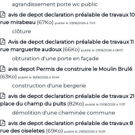
agrandissement porte wc public
avis de depot declaration préalable de travaux 10
rue mirabeau
(67Ko)
publié le 29/06/2026 à 11:01
clôture
Avis de depot declaration préalable de travaux 11
rue marguerite audoux
(66Ko)
publié le 29/06/2026 à 08:07
obturation d'une porte en façade
avis depot Permis de construire le Moulin Brulé
(63Ko)
publié le 18/06/2026 à 10:44
construction d'une bergerie
avis de depot declaration préalable de travaux 21
place du champ du puits
(82Ko)
publié le 01/06/2026 à 11:37
démolition d'une cheminée commune
avis de depot declaration préalable de travaux 8
rue des oiseletes
(69Ko)
publié le 29/05/2026 à 10:39