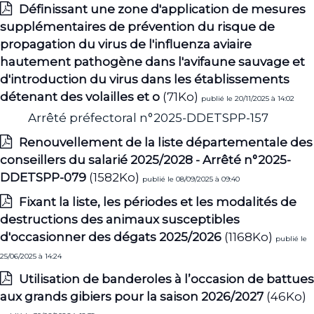
Définissant une zone d'application de mesures
supplémentaires de prévention du risque de
propagation du virus de l'influenza aviaire
hautement pathogène dans l'avifaune sauvage et
d'introduction du virus dans les établissements
détenant des volailles et o
(71Ko)
publié le 20/11/2025 à 14:02
Arrêté préfectoral n°2025-DDETSPP-157
Renouvellement de la liste départementale des
conseillers du salarié 2025/2028 - Arrêté n°2025-
DDETSPP-079
(1582Ko)
publié le 08/09/2025 à 09:40
Fixant la liste, les périodes et les modalités de
destructions des animaux susceptibles
d'occasionner des dégats 2025/2026
(1168Ko)
publié le
25/06/2025 à 14:24
Utilisation de banderoles à l’occasion de battues
aux grands gibiers pour la saison 2026/2027
(46Ko)