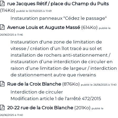
rue Jacques Rétif / place du Champ du Puits
(114Ko)
publié le 02/10/2025 à 11:49
Instauration panneaux "Cédez le passage"
Avenue Louis et Auguste Massé
(614Ko)
publié le
26/06/2025 à 11:46
Instauration d'une zone de limitation de
vitesse / création d’un îlot tracé au sol et
installation de rochers anti-stationnement /
instauration d’une interdiction de circuler en
raison d’une limitation de largeur / interdiction
de stationnement autre que riverains
Rue de la Croix Blanche
(876Ko)
publié le 26/06/2025 à 11:40
Interdiction de circuler
Modification article 1 de l'arrêté 472/2015
20-22 rue de la Croix Blanche
(201Ko)
publié le
26/06/2025 à 11:40