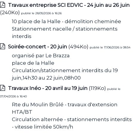
Travaux entreprise SCI EDVIC - 24 juin au 26 juin
(240Ko)
publié le 28/05/2026 à 16:26
10 place de la Halle - démolition cheminée
Stationnement nacelle / stationnements
interdis
Soirée-concert - 20 juin
(494Ko)
publié le 17/06/2026 à 08:54
organisé par Le Brazza
place de la Halle
Circulation/stationnement interdits du 19
juin,14h30 au 22 juin,08h00
Travaux Inéo - 20 avril au 19 juin
(119Ko)
publié le
07/04/2026 à 16:40
Rte du Moulin Brûlé - travaux d'extension
HTA/BT
Circulation alternée - stationnements interdits
- vitesse limitée 50km/h