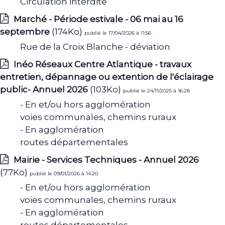
Circulation interdite
Marché - Période estivale - 06 mai au 16
septembre
(174Ko)
publié le 17/04/2026 à 11:56
Rue de la Croix Blanche - déviation
Inéo Réseaux Centre Atlantique - travaux
entretien, dépannage ou extention de l'éclairage
public- Annuel 2026
(103Ko)
publié le 24/11/2025 à 16:28
- En et/ou hors agglomération
voies communales, chemins ruraux
- En agglomération
routes départementales
Mairie - Services Techniques - Annuel 2026
(77Ko)
publié le 09/01/2026 à 14:20
- En et/ou hors agglomération
voies communales, chemins ruraux
- En agglomération
routes départementales