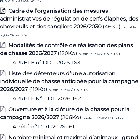
publié le 30/06/2026 à 12:35
Cadre de l’organisation des mesures
administratives de régulation de cerfs élaphes, des
chevreuils et des sangliers 2026/2030
(46Ko)
publié le
30/06/2026 à 12:57
Modalités de contrôle de réalisation des plans
de chasse 2026/2027
(120Ko)
publié le 29/05/2026 à 11:21
ARRÊTÉ n° DDT-2026-163
Liste des détenteurs d’une autorisation
individuelle de chasse anticipée pour la campagne
2026/2027
(119Ko)
publié le 29/05/2026 à 11:25
ARRÊTE N° DDT-2026-162
Ouverture et à la clôture de la chasse pour la
campagne 2026/2027
(206Ko)
publié le 27/05/2026 à 13:41
Arrêté n° DDT-2026-161
Nombre minimal et maximal d’animaux - grand