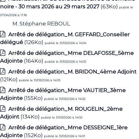
noire - 30 mars 2026 au 29 mars 2027
(63Ko)
publié le
07/04/2026 à 11:18
M. Stéphane REBOUL
Arrêté de délégation_M. GEFFARD_Conseiller
délégué
(126Ko)
publié le 31/03/2026 à 14:04
Arrêté de délégation_Mme DELAFOSSE_5ème
Adjointe
(164Ko)
publié le 31/03/2026 à 14:03
Arrêté de délégation_M. BRIDON_4ème Adjoint
(121Ko)
publié le 31/03/2026 à 14:03
Arrêté de délégation_Mme VAUTIER_3ème
Adjointe
(155Ko)
publié le 31/03/2026 à 14:02
Arrêté de délégation_M. ROUGELIN_2ème
Adjoint
(134Ko)
publié le 31/03/2026 à 14:02
Arrêté de délégation_Mme DESSEIGNE_1ère
Adjointe
(152Ko)
publié le 31/03/2026 à 14:01