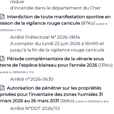
risque
d’incendie dans le département du Cher
Interdiction de toute manifestation sportive en
raison de la vigilance rouge canicule
(87Ko)
publié le
23/06/2026 à 11:16
Arrêté Préfectoral N° 2026-0834
A compter du lundi 22 juin 2026 à 16H00 et
jusqu’à la fin de la vigilance rouge canicule
Période complémentaire de la vénerie sous
terre de l’espèce blaireau pour l'année 2026
(131Ko)
publié le 29/05/2026 à 11:14
Arrêté n°2026-0630
Autorisation de pénétrer sur les propriétés
privées pour l’inventaire des zones humides 31
mars 2026 au 26 mars 2031
(56Ko)
publié le 31/03/2026 à 16:41
Arrêté N°DDT 2026/112