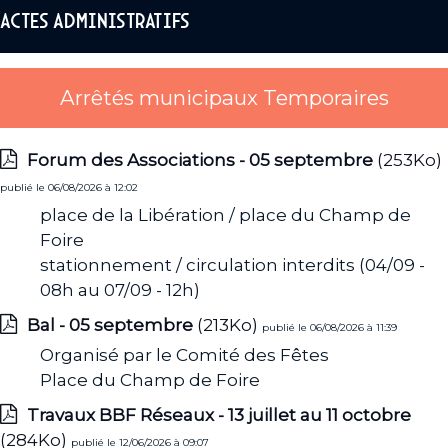
Actes administratifs
Arrêtés municipaux Temporaires
Forum des Associations - 05 septembre
(253Ko)
publié le 06/08/2026 à 12:02
place de la Libération / place du Champ de
Foire
stationnement / circulation interdits (04/09 -
08h au 07/09 - 12h)
Bal - 05 septembre
(213Ko)
publié le 06/08/2026 à 11:39
Organisé par le Comité des Fêtes
Place du Champ de Foire
Travaux BBF Réseaux - 13 juillet au 11 octobre
(284Ko)
publié le 12/06/2026 à 09:07