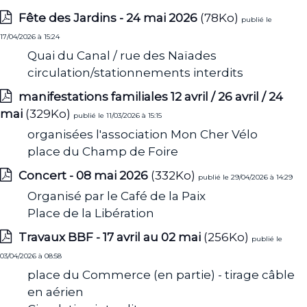
Fête des Jardins - 24 mai 2026
(78Ko)
publié le
17/04/2026 à 15:24
Quai du Canal / rue des Naïades
circulation/stationnements interdits
manifestations familiales 12 avril / 26 avril / 24
mai
(329Ko)
publié le 11/03/2026 à 15:15
organisées l'association Mon Cher Vélo
place du Champ de Foire
Concert - 08 mai 2026
(332Ko)
publié le 29/04/2026 à 14:29
Organisé par le Café de la Paix
Place de la Libération
Travaux BBF - 17 avril au 02 mai
(256Ko)
publié le
03/04/2026 à 08:58
place du Commerce (en partie) - tirage câble
en aérien