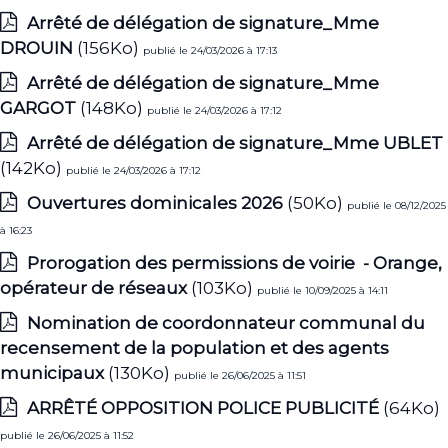
Arrêté de délégation de signature_Mme
DROUIN
(156Ko)
publié le 24/03/2026 à 17:13
Arrêté de délégation de signature_Mme
GARGOT
(148Ko)
publié le 24/03/2026 à 17:12
Arrêté de délégation de signature_Mme UBLET
(142Ko)
publié le 24/03/2026 à 17:12
Ouvertures dominicales 2026
(50Ko)
publié le 08/12/2025
à 16:23
Prorogation des permissions de voirie - Orange,
opérateur de réseaux
(103Ko)
publié le 10/09/2025 à 14:11
Nomination de coordonnateur communal du
recensement de la population et des agents
municipaux
(130Ko)
publié le 26/06/2025 à 11:51
ARRÊTÉ OPPOSITION POLICE PUBLICITÉ
(64Ko)
publié le 26/06/2025 à 11:52