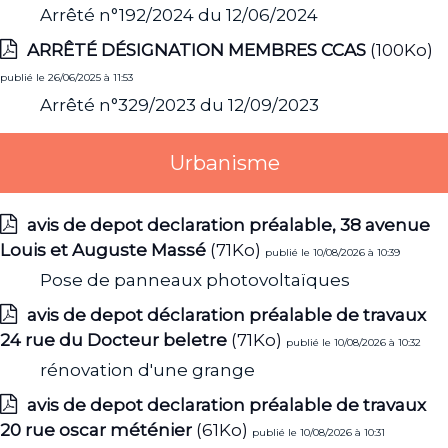
Arrêté n°192/2024 du 12/06/2024
ARRÊTÉ DÉSIGNATION MEMBRES CCAS
(100Ko)
publié le 26/06/2025 à 11:53
Arrêté n°329/2023 du 12/09/2023
Urbanisme
avis de depot declaration préalable, 38 avenue
Louis et Auguste Massé
(71Ko)
publié le 10/08/2026 à 10:39
Pose de panneaux photovoltaïques
avis de depot déclaration préalable de travaux
24 rue du Docteur beletre
(71Ko)
publié le 10/08/2026 à 10:32
rénovation d'une grange
avis de depot declaration préalable de travaux
20 rue oscar méténier
(61Ko)
publié le 10/08/2026 à 10:31