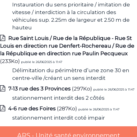
Instauration du sens prioritaire / imitation de
vitesse / interdiction à la circulation des
véhicules sup. 2.25m de largeur et 2.50 m de
hauteu
Rue Saint Louis / Rue de la République - Rue St
Louis en direction rue Denfert-Rochereau / Rue de
la République en direction rue Paulin Pecqueux
(233Ko)
publié le 26/06/2025 à 11:47
Délimitation du périmètre d’une zone 30 en
centre-ville /créant un sens interdit
7-13 rue des 3 Provinces
(297Ko)
publié le 26/06/2025 à 11:47
stationnement interdit des 2 côtés
4-6 rue des Foires
(287Ko)
publié le 26/06/2025 à 11:47
stationnement interdit coté impair
ARS - Unité santé environnement