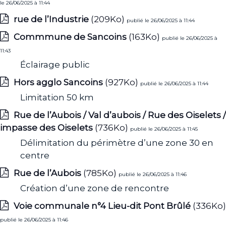
le 26/06/2025 à 11:44
rue de l’Industrie
(209Ko)
publié le 26/06/2025 à 11:44
Commmune de Sancoins
(163Ko)
publié le 26/06/2025 à
11:43
Éclairage public
Hors agglo Sancoins
(927Ko)
publié le 26/06/2025 à 11:44
Limitation 50 km
Rue de l’Aubois / Val d’aubois / Rue des Oiselets /
impasse des Oiselets
(736Ko)
publié le 26/06/2025 à 11:45
Délimitation du périmètre d’une zone 30 en
centre
Rue de l’Aubois
(785Ko)
publié le 26/06/2025 à 11:46
Création d’une zone de rencontre
Voie communale n°4 Lieu-dit Pont Brûlé
(336Ko)
publié le 26/06/2025 à 11:46