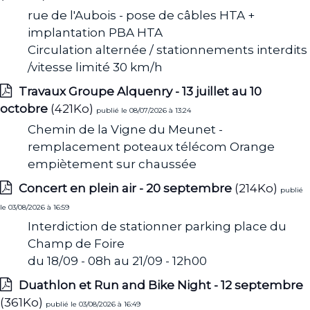
rue de l'Aubois - pose de câbles HTA +
implantation PBA HTA
Circulation alternée / stationnements interdits
/vitesse limité 30 km/h
Travaux Groupe Alquenry - 13 juillet au 10
octobre
(421Ko)
publié le 08/07/2026 à 13:24
Chemin de la Vigne du Meunet -
remplacement poteaux télécom Orange
empiètement sur chaussée
Concert en plein air - 20 septembre
(214Ko)
publié
le 03/08/2026 à 16:59
Interdiction de stationner parking place du
Champ de Foire
du 18/09 - 08h au 21/09 - 12h00
Duathlon et Run and Bike Night - 12 septembre
(361Ko)
publié le 03/08/2026 à 16:49