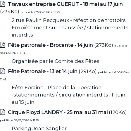
Travaux entreprise GUERUT - 18 mai au 17 juin
(234Ko)
publié le 07/05/2026 à 15:27
2 rue Paulin Pecqueux - réfection de trottoirs
Empiètement sur chaussée / stationnements
interdits
Fête patronale - Brocante - 14 juin
(273Ko)
publié le
04/06/2026 à 16:36
Organisée par le Comité des Fêtes
Fête Patronale - 13 et 14 juin
(291Ko)
publié le 13/05/2026 à
11:43
Fête Foraine - Place de la Libération
-stationnements / circulation interdits : 11 juin
au 15 juin
Cirque Floyd LANDRY - 25 mai au 31 mai
(120Ko)
publié le 05/05/2026 à 11:55
Parking Jean Sanglier