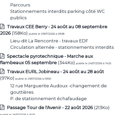
Parcours
Stationnements interdits parking côté WC
publics
Travaux CEE Berry - 24 août au 08 septembre
2026
(158Ko)
publié le 29/07/2026 à 09:38
Lieu-dit La Rencontre - travaux EDF
Circulation alternée - stationnements interdits
Spectacle pyrotechnique - Marche aux
flambeaux 05 septembre
(344Ko)
publié le 24/07/2026 à 14:25
Travaux EURL Jobineau - 24 août au 28 août
(97Ko)
publié le 29/07/2026 à 09:50
12 rue Marguerite Audoux -changement de
gouttières
P. de stationnement échafaudage
Passage Tour de l'Avenir - 22 août 2026
(213Ko)
publié le 24/07/2026 à 15:03