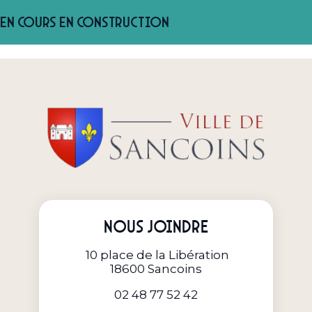
En cours en construction
Nous joindre
10 place de la Libération
18600 Sancoins
02 48 77 52 42