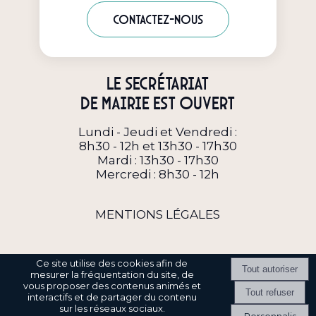
Contactez-nous
Le secrétariat
de Mairie est ouvert
Lundi - Jeudi et Vendredi :
8h30 - 12h et 13h30 - 17h30
Mardi : 13h30 - 17h30
Mercredi : 8h30 - 12h
MENTIONS LÉGALES
Ce site utilise des cookies afin de
mesurer la fréquentation du site, de
vous proposer des contenus animés et
interactifs et de partager du contenu
Site commercialisé par Centre France Solution Pro
-
Création et
sur les réseaux sociaux.
hébergement du site Internet réalisé par Net15
-
Site administrable
Personnalis