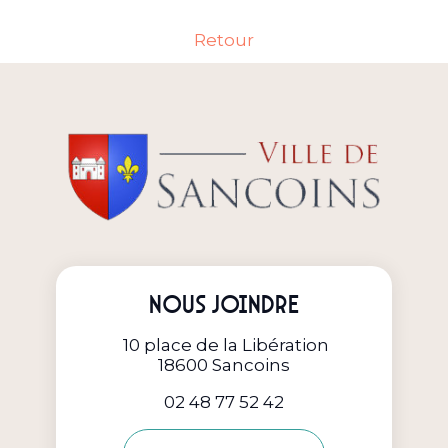
Retour
Nous joindre
10 place de la Libération
18600 Sancoins
02 48 77 52 42