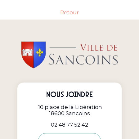
Retour
Nous joindre
10 place de la Libération
18600 Sancoins
02 48 77 52 42