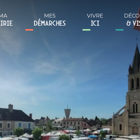
MA
MES
VIVRE
DÉCO
IRIE
DÉMARCHES
ICI
& VI