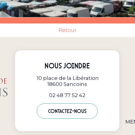
Retour
Nous joindre
10 place de la Libération
18600 Sancoins
02 48 77 52 42
Contactez-nous
ME