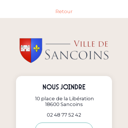
Retour
Nous joindre
10 place de la Libération
18600 Sancoins
02 48 77 52 42