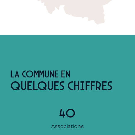
La commune en
quelques chiffres
40
Associations