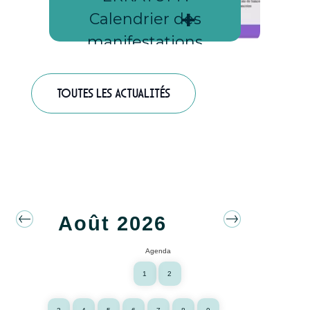
Calendrier des
manifestations
2026
Toutes les actualités
Août
2026
Agenda
1
2