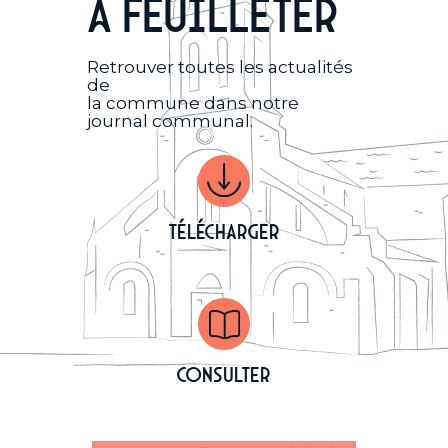
à feuilleter
Retrouver toutes les actualités
de
la commune dans notre
journal communal.
Télécharger
Consulter