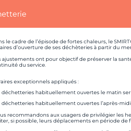
hetterie
s le cadre de l’épisode de
fortes chaleurs
, le SMIR
aires d’ouverture de ses déchèteries à partir du merc
 ajustements ont pour objectif de
préserver la sant
tinuité du service.
aires exceptionnels appliqués :
 déchetteries habituellement ouvertes
le matin
ser
 déchetteries habituellement ouvertes
l’après-midi
s recommandons aux usagers de privilégier les heu
iter, si possible, leurs déplacements en période de f