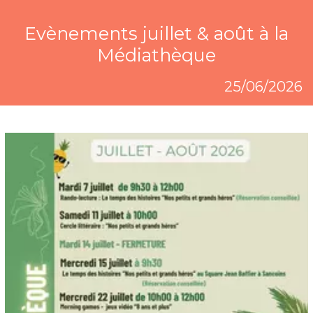
Evènements juillet & août à la
Médiathèque
25/06/2026