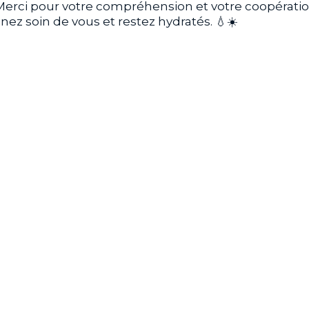
Merci pour votre compréhension et votre coopératio
nez soin de vous et restez hydratés. 💧☀️