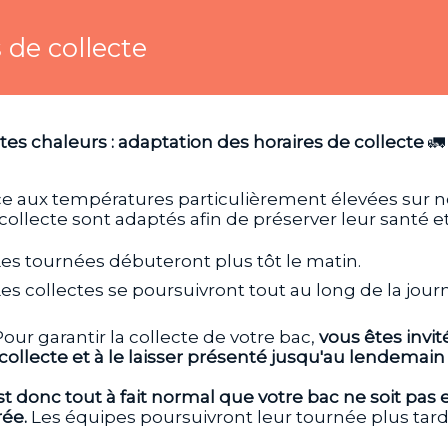
de collecte
tes chaleurs : adaptation des horaires de collecte
🚛
e aux températures particulièrement élevées sur notr
collecte sont adaptés afin de préserver leur santé et
Les tournées débuteront plus tôt le matin.
Les collectes se poursuivront tout au long de la jour
Pour garantir la collecte de votre bac,
vous êtes invité
collecte et à le laisser présenté jusqu'au lendemain
est donc tout à fait normal que votre bac ne soit pas
rée.
Les équipes poursuivront leur tournée plus tard 